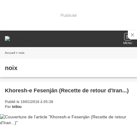
Publicité
MENU
Accueil
» noix
noix
Khoresh-e Fesenjān (Recette de retour d'Iran...)
Publié le 19/01/2016 à 05:38
Par
tellou