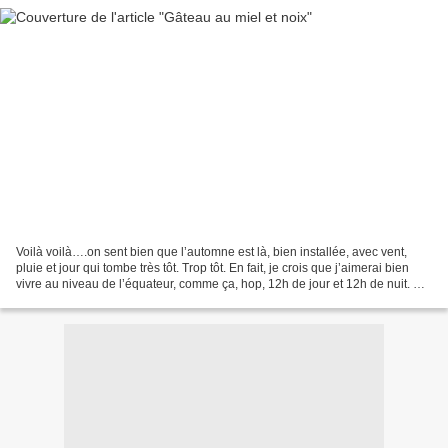
Voilà voilà….on sent bien que l’automne est là, bien installée, avec vent,
pluie et jour qui tombe très tôt. Trop tôt. En fait, je crois que j’aimerai bien
vivre au niveau de l’équateur, comme ça, hop, 12h de jour et 12h de nuit. Mis
à part le froid ambiant...