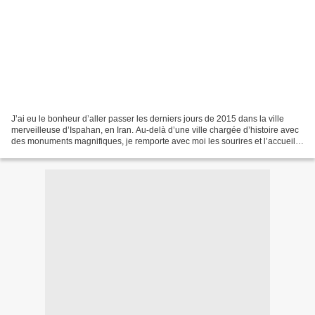
J’ai eu le bonheur d’aller passer les derniers jours de 2015 dans la ville
merveilleuse d’Ispahan, en Iran. Au-delà d’une ville chargée d’histoire avec
des monuments magnifiques, je remporte avec moi les sourires et l’accueil
chaleureux des Iraniens....