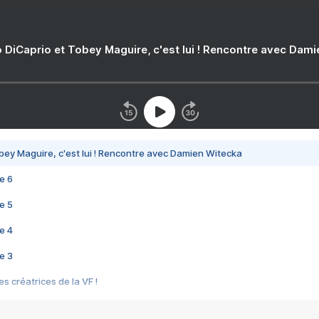
 DiCaprio et Tobey Maguire, c'est lui ! Rencontre avec Dam
bey Maguire, c'est lui ! Rencontre avec Damien Witecka
e 6
e 5
e 4
e 3
s créatrices de la VF !
e 2