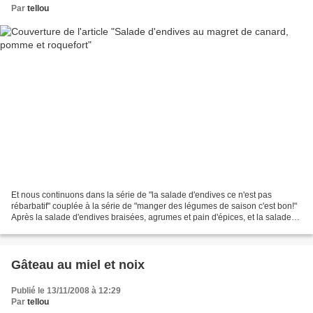
Par
tellou
Et nous continuons dans la série de "la salade d'endives ce n'est pas
rébarbatif" couplée à la série de "manger des légumes de saison c'est bon!"
Après la salade d'endives braisées, agrumes et pain d'épices, et la salade
craquante de fille, voici donc...
Gâteau au miel et noix
Publié le 13/11/2008 à 12:29
Par
tellou