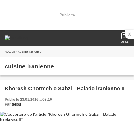
Publicité
MENU
Accueil
» cuisine iranienne
cuisine iranienne
Khoresh Ghormeh e Sabzi - Balade iranienne II
Publié le 23/01/2016 à 08:10
Par
tellou