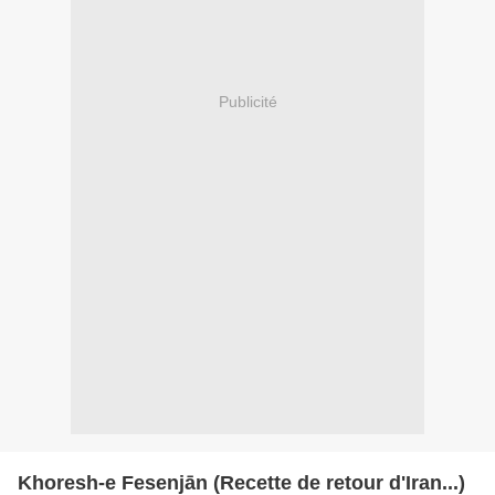
Publicité
Khoresh-e Fesenjān (Recette de retour d'Iran...)