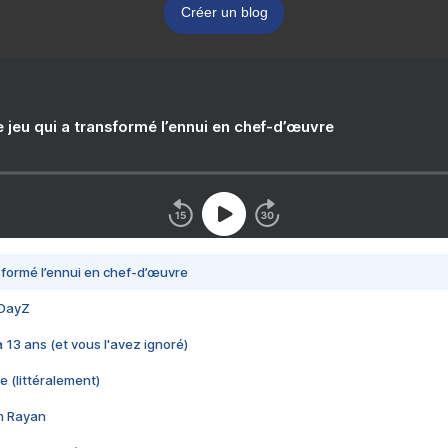
Créer un blog
e jeu qui a transformé l’ennui en chef-d’œuvre
nsformé l’ennui en chef-d’œuvre
 DayZ
 a 13 ans (et vous l'avez ignoré)
e (littéralement)
im Rayan