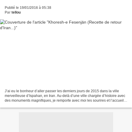
Publié le 19/01/2016 à 05:38
Par
tellou
J’ai eu le bonheur d’aller passer les derniers jours de 2015 dans la ville
merveilleuse d’Ispahan, en Iran. Au-delà d’une ville chargée d’histoire avec
des monuments magnifiques, je remporte avec moi les sourires et l’accueil
chaleureux des Iraniens....