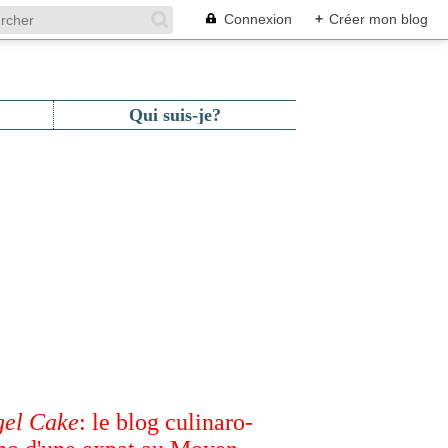
Connexion
+
Créer mon blog
Qui suis-je?
el Cake
: le blog culinaro-