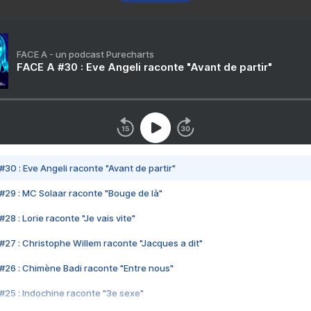
FACE A - un podcast Purecharts
FACE A #30 : Eve Angeli raconte "Avant de partir"
#30 : Eve Angeli raconte "Avant de partir"
#29 : MC Solaar raconte "Bouge de là"
28 : Lorie raconte "Je vais vite"
#27 : Christophe Willem raconte "Jacques a dit"
#26 : Chimène Badi raconte "Entre nous"
#25 : Indochine raconte "3e sexe"