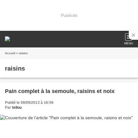
Publicité
MENU
Accueil
» raisins
raisins
Pain complet à la semoule, raisins et noix
Publié le 08/09/2013 à 16:56
Par
tellou