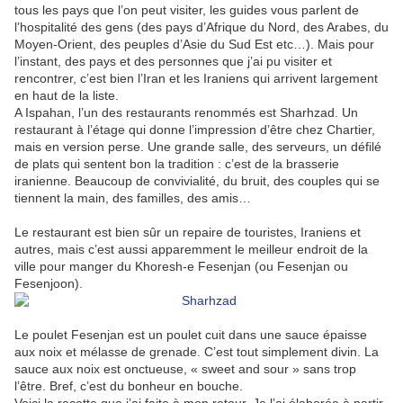
tous les pays que l’on peut visiter, les guides vous parlent de
l’hospitalité des gens (des pays d’Afrique du Nord, des Arabes, du
Moyen-Orient, des peuples d’Asie du Sud Est etc…). Mais pour
l’instant, des pays et des personnes que j’ai pu visiter et
rencontrer, c’est bien l’Iran et les Iraniens qui arrivent largement
en haut de la liste.
A Ispahan, l’un des restaurants renommés est Sharhzad. Un
restaurant à l’étage qui donne l’impression d’être chez Chartier,
mais en version perse. Une grande salle, des serveurs, un défilé
de plats qui sentent bon la tradition : c’est de la brasserie
iranienne. Beaucoup de convivialité, du bruit, des couples qui se
tiennent la main, des familles, des amis…
Le restaurant est bien sûr un repaire de touristes, Iraniens et
autres, mais c’est aussi apparemment le meilleur endroit de la
ville pour manger du Khoresh-e Fesenjan (ou Fesenjan ou
Fesenjoon).
Le poulet Fesenjan est un poulet cuit dans une sauce épaisse
aux noix et mélasse de grenade. C’est tout simplement divin. La
sauce aux noix est onctueuse, « sweet and sour » sans trop
l’être. Bref, c’est du bonheur en bouche.