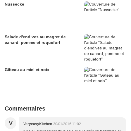
Nussecke
Salade d'endives au magret de
canard, pomme et roquefort
Gâteau au miel et noix
Commentaires
V
VeryeasyKitchen
30/01/2016 11:02