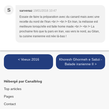
S
sarvenaz
19/01/2016 10:47
Essaie de faire la préparation avec du canard mais avec une
recette du nord de l'Iran.<br /> <br /> En Iran, la mélasse est
meilleure lorsqu'elle est faite home made.<br /> <br /> La
prochaine fois que tu pars en Iran, vas vers le nord, au Gilan,
la cuisine iranienne est née là-bas !
< Voeux 2016
Khoresh Ghormeh e Sabzi -
Balade iranienne II >
Hébergé par Canalblog
Top articles
Pages
Contact