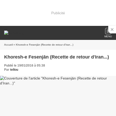
Publicité
MENU
Accueil
» Khoresh-e Fesenjān (Recette de retour d'Iran...)
Khoresh-e Fesenjān (Recette de retour d'Iran...)
Publié le 19/01/2016 à 05:38
Par
tellou