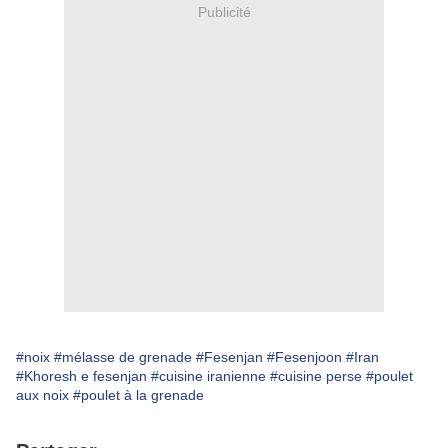
Publicité
#noix
#mélasse de grenade
#Fesenjan
#Fesenjoon
#Iran
#Khoresh e fesenjan
#cuisine iranienne
#cuisine perse
#poulet
aux noix
#poulet à la grenade