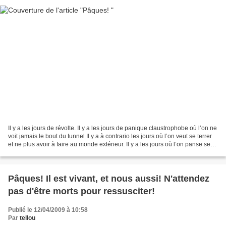
Il y a les jours de révolte. Il y a les jours de panique claustrophobe où l’on ne
voit jamais le bout du tunnel Il y a à contrario les jours où l’on veut se terrer
et ne plus avoir à faire au monde extérieur. Il y a les jours où l’on panse ses
plaies...
Pâques! Il est vivant, et nous aussi! N'attendez
pas d'être morts pour ressusciter!
Publié le 12/04/2009 à 10:58
Par
tellou