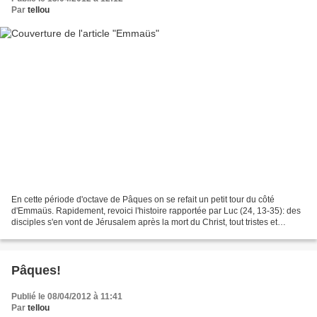
Par
tellou
En cette période d'octave de Pâques on se refait un petit tour du côté
d'Emmaüs. Rapidement, revoici l'histoire rapportée par Luc (24, 13-35): des
disciples s'en vont de Jérusalem après la mort du Christ, tout tristes et
perdus. Ils rencontrent Jésus...
Pâques!
Publié le 08/04/2012 à 11:41
Par
tellou