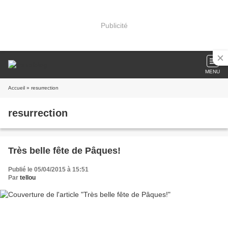
Publicité
MENU
Accueil
» resurrection
resurrection
Très belle fête de Pâques!
Publié le 05/04/2015 à 15:51
Par
tellou