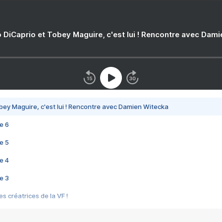
 DiCaprio et Tobey Maguire, c'est lui ! Rencontre avec Dam
bey Maguire, c'est lui ! Rencontre avec Damien Witecka
e 6
e 5
e 4
e 3
s créatrices de la VF !
e 2