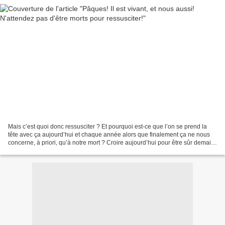
Mais c’est quoi donc ressusciter ? Et pourquoi est-ce que l’on se prend la
tête avec ça aujourd’hui et chaque année alors que finalement ça ne nous
concerne, à priori, qu’à notre mort ? Croire aujourd’hui pour être sûr demain
d’avoir sa place au chaud...