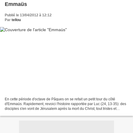
Emmaüs
Publié le 13/04/2012 à 12:12
Par
tellou
En cette période d'octave de Pâques on se refait un petit tour du côté
d'Emmaüs. Rapidement, revoici l'histoire rapportée par Luc (24, 13-35): des
disciples s'en vont de Jérusalem après la mort du Christ, tout tristes et
perdus. Ils rencontrent Jésus...