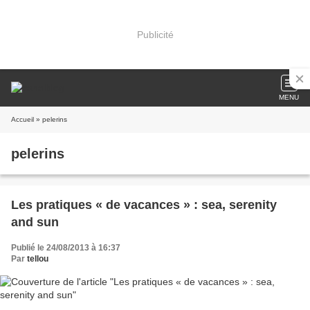
Publicité
MENU
Accueil
» pelerins
pelerins
Les pratiques « de vacances » : sea, serenity
and sun
Publié le 24/08/2013 à 16:37
Par
tellou