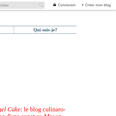
Connexion
+
Créer mon blog
Qui suis-je?
el Cake
: le blog culinaro-