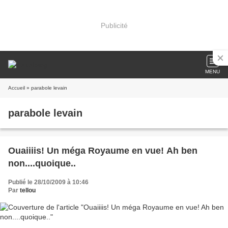
Publicité
MENU
Accueil
» parabole levain
parabole levain
Ouaiiiis! Un méga Royaume en vue! Ah ben
non....quoique..
Publié le 28/10/2009 à 10:46
Par
tellou