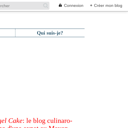
Connexion
+
Créer mon blog
Qui suis-je?
el Cake
: le blog culinaro-