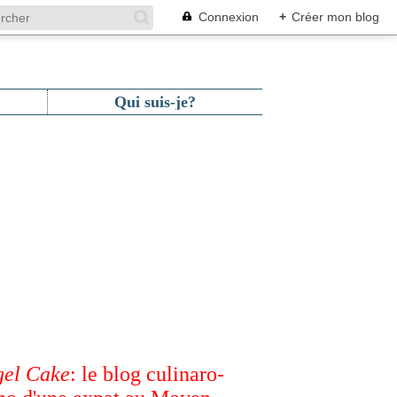
Connexion
+
Créer mon blog
Qui suis-je?
el Cake
: le blog culinaro-