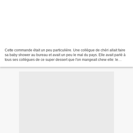
Cette commande était un peu particulière. Une collègue de chéri allait faire
sa baby shower au bureau et avait un peu le mal du pays. Elle avait parlé à
tous ses collègues de ce super dessert que l'on mangeait chew elle: le
kringle. Du coup, plutôt que...