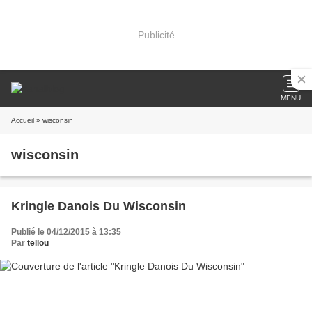
Publicité
MENU
Accueil
» wisconsin
wisconsin
Kringle Danois Du Wisconsin
Publié le 04/12/2015 à 13:35
Par
tellou