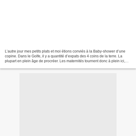
L’autre jour mes petits plats et moi étions conviés à la Baby-shower d’une
copine. Dans le Golfe, il y a quantité d’expats des 4 coins de la terre. La
plupart en plein âge de procréer. Les maternités tournent donc à plein ici,
que ce soit pour les nationaux...