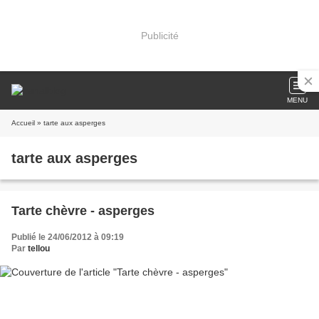
Publicité
MENU
Accueil
» tarte aux asperges
tarte aux asperges
Tarte chèvre - asperges
Publié le 24/06/2012 à 09:19
Par
tellou