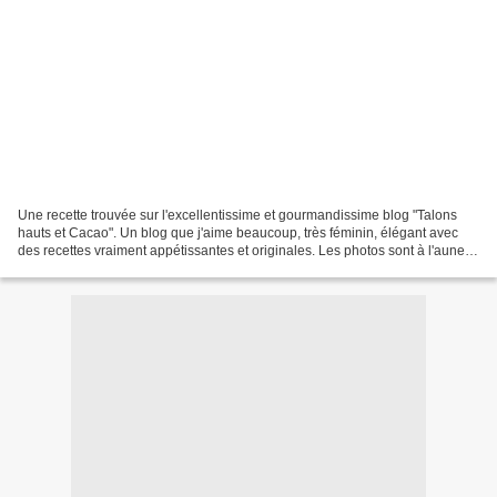
Une recette trouvée sur l'excellentissime et gourmandissime blog "Talons
hauts et Cacao". Un blog que j'aime beaucoup, très féminin, élégant avec
des recettes vraiment appétissantes et originales. Les photos sont à l'aune
des recettes: impeccables, design....