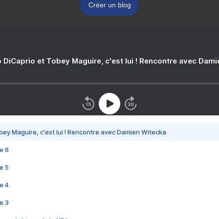
Créer un blog
 DiCaprio et Tobey Maguire, c'est lui ! Rencontre avec Dam
bey Maguire, c'est lui ! Rencontre avec Damien Witecka
e 6
e 5
e 4
e 3