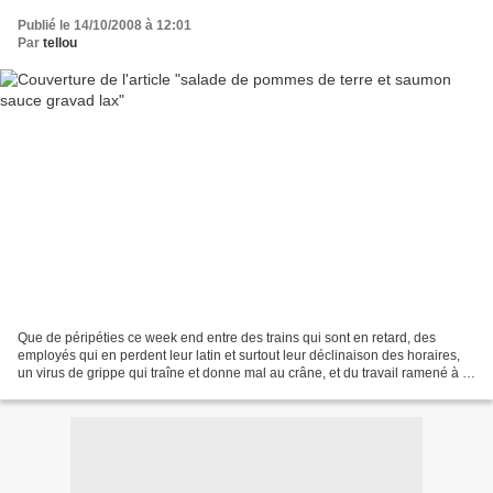
Publié le 14/10/2008 à 12:01
Par
tellou
Que de péripéties ce week end entre des trains qui sont en retard, des
employés qui en perdent leur latin et surtout leur déclinaison des horaires,
un virus de grippe qui traîne et donne mal au crâne, et du travail ramené à la
maison. Mais bon, Chéri...