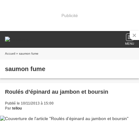
Publicité
MENU
Accueil
» saumon fume
saumon fume
Roulés d’épinard au jambon et boursin
Publié le 10/11/2013 à 15:00
Par
tellou