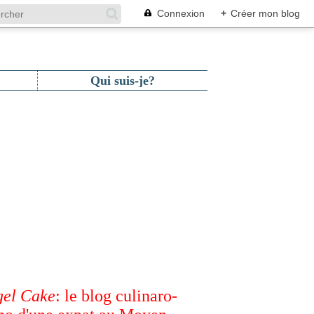
Connexion
+
Créer mon blog
Qui suis-je?
el Cake
: le blog culinaro-