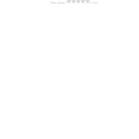
Vous aimez ?
0 vote