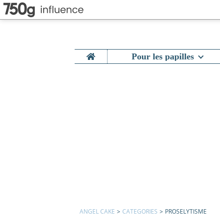
Home
Pour les papilles
ANGEL CAKE
>
CATEGORIES
>
PROSELYTISME