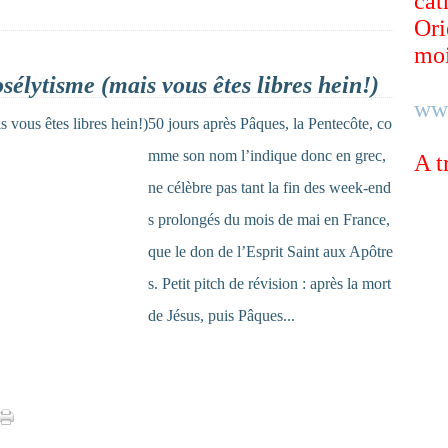
cat
Ori
moi
osélytisme (mais vous êtes libres hein!)
ww
50 jours après Pâques, la Pentecôte, co
mme son nom l’indique donc en grec,
A t
ne célèbre pas tant la fin des week-end
s prolongés du mois de mai en France,
que le don de l’Esprit Saint aux Apôtre
s. Petit pitch de révision : après la mort
de Jésus, puis Pâques...