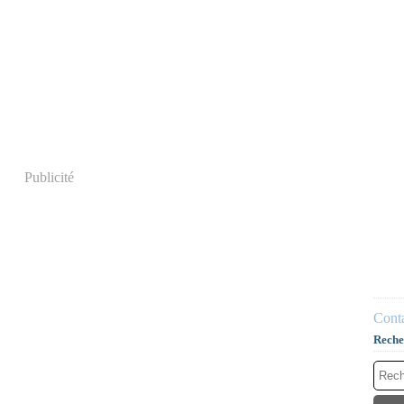
Publicité
Conta
Reche