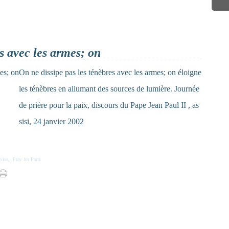
s avec les armes; on
On ne dissipe pas les ténèbres avec les armes; on éloigne
les ténèbres en allumant des sources de lumière. Journée
de prière pour la paix, discours du Pape Jean Paul II , as
sisi, 24 janvier 2002
sise
,
Pray for Paris