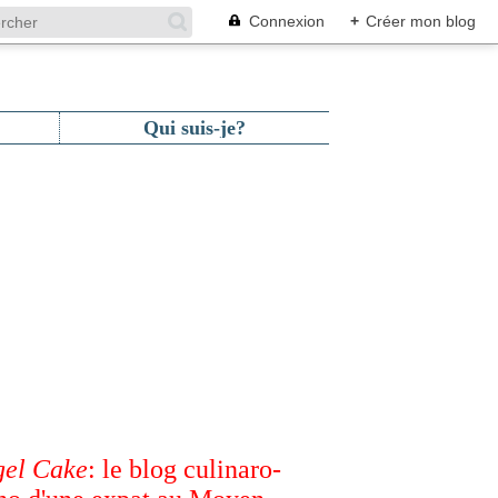
Connexion
+
Créer mon blog
Qui suis-je?
el Cake
: le blog culinaro-