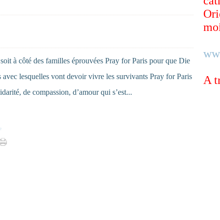
cat
Ori
moi
ww
soit à côté des familles éprouvées Pray for Paris pour que Die
 avec lesquelles vont devoir vivre les survivants Pray for Paris
A t
darité, de compassion, d’amour qui s’est...
e