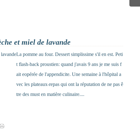
èche et miel de lavande
La pomme au four. Dessert simplissime s'il en est. Peti
t flash-back proustien: quand j'avais 9 ans je me suis f
ait eopérée de l'appendicite. Une semaine à l'hôpital a
vec les plateaux-repas qui ont la réputation de ne pas ê
tre des must en matière culinaire....