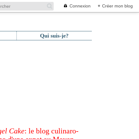
Connexion
+
Créer mon blog
Qui suis-je?
el Cake
: le blog culinaro-