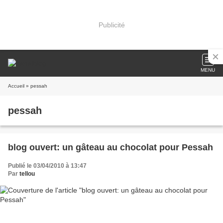
Publicité
MENU
Accueil
» pessah
pessah
blog ouvert: un gâteau au chocolat pour Pessah
Publié le 03/04/2010 à 13:47
Par
tellou