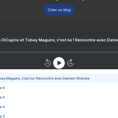
Créer un blog
 DiCaprio et Tobey Maguire, c'est lui ! Rencontre avec Dam
bey Maguire, c'est lui ! Rencontre avec Damien Witecka
e 6
e 5
e 4
e 3