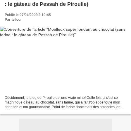
: le gâteau de Pessah de Piroulie)
Publié le 07/04/2009 à 10:45
Par
tellou
Décidément, le blog de Piroulie est une vraie mine! Cette fois-ci c'est ce
magnifique gâteau au chocolat, sans farine, qui a fait l'objet de toute mon
attention et ma gourmandise. Point de farine donc mais des amandes, en
poudre et concassées. Du moelleux,...