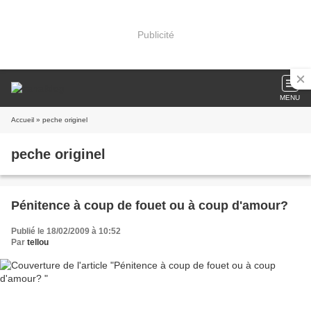
Publicité
MENU
Accueil
» peche originel
peche originel
Pénitence à coup de fouet ou à coup d'amour?
Publié le 18/02/2009 à 10:52
Par
tellou