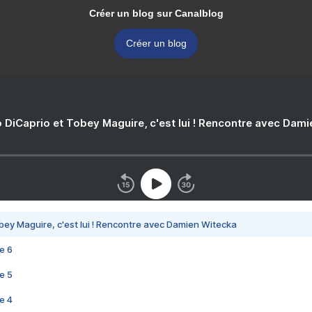
Créer un blog sur Canalblog
Créer un blog
 DiCaprio et Tobey Maguire, c'est lui ! Rencontre avec Dam
bey Maguire, c'est lui ! Rencontre avec Damien Witecka
e 6
e 5
e 4