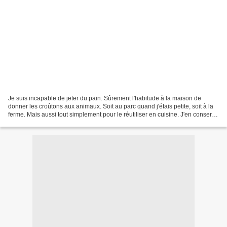
Je suis incapable de jeter du pain. Sûrement l'habitude à la maison de
donner les croûtons aux animaux. Soit au parc quand j'étais petite, soit à la
ferme. Mais aussi tout simplement pour le réutiliser en cuisine. J'en conserve
toujours pour faire des...