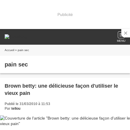
Publicité
MENU
Accueil
» pain sec
pain sec
Brown betty: une délicieuse façon d'utiliser le
vieux pain
Publié le 31/03/2010 à 11:53
Par
tellou