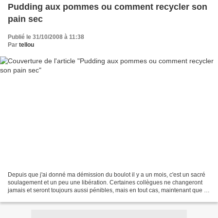
Pudding aux pommes ou comment recycler son
pain sec
Publié le 31/10/2008 à 11:38
Par
tellou
Depuis que j'ai donné ma démission du boulot il y a un mois, c'est un sacré
soulagement et un peu une libération. Certaines collègues ne changeront
jamais et seront toujours aussi pénibles, mais en tout cas, maintenant que je
sais que je pars je suis...