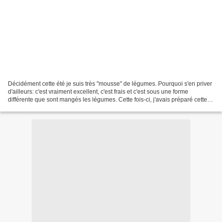
Décidément cette été je suis très "mousse" de légumes. Pourquoi s'en priver
d'ailleurs: c'est vraiment excellent, c'est frais et c'est sous une forme
différente que sont mangés les légumes. Cette fois-ci, j'avais préparé cette
mousse de courgettes au...