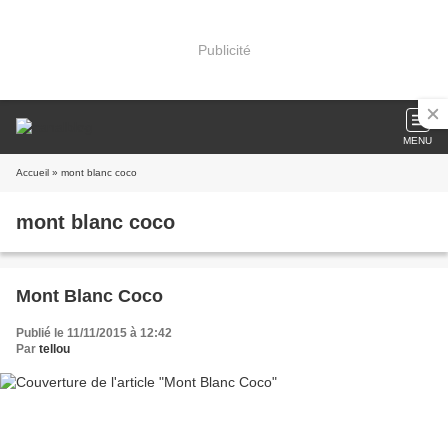
Publicité
MENU
Accueil
» mont blanc coco
mont blanc coco
Mont Blanc Coco
Publié le 11/11/2015 à 12:42
Par
tellou