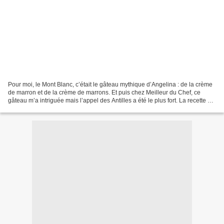
Pour moi, le Mont Blanc, c’était le gâteau mythique d’Angelina : de la crème
de marron et de la crème de marrons. Et puis chez Meilleur du Chef, ce
gâteau m’a intriguée mais l’appel des Antilles a été le plus fort. La recette est
plutôt simple: juste...