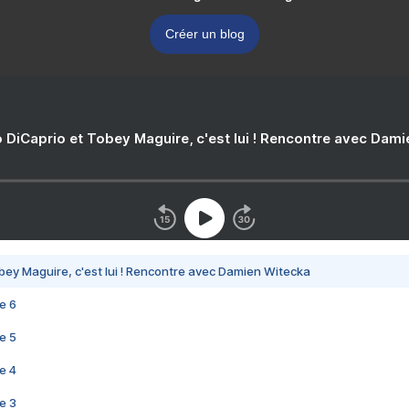
Créer un blog
 DiCaprio et Tobey Maguire, c'est lui ! Rencontre avec Dam
bey Maguire, c'est lui ! Rencontre avec Damien Witecka
e 6
e 5
e 4
e 3