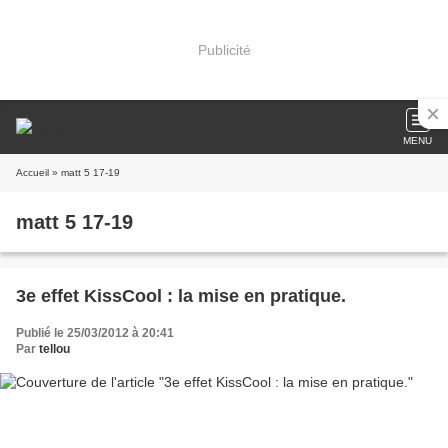
Publicité
MENU
Accueil
» matt 5 17-19
matt 5 17-19
3e effet KissCool : la mise en pratique.
Publié le 25/03/2012 à 20:41
Par
tellou