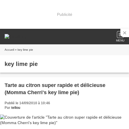
Publicité
MENU
Accueil
» key lime pie
key lime pie
Tarte au citron super rapide et délicieuse
(Momma Cherri's key lime pie)
Publié le 14/09/2010 à 10:46
Par
tellou