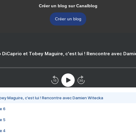
Créer un blog sur Canalblog
Créer un blog
 DiCaprio et Tobey Maguire, c'est lui ! Rencontre avec Dam
bey Maguire, c'est lui ! Rencontre avec Damien Witecka
e 6
e 5
e 4