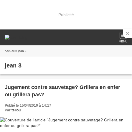
Publicité
MENU
Accueil
» jean 3
jean 3
Jugement contre sauvetage? Grillera en enfer
ou grillera pas?
Publié le 15/04/2010 à 14:17
Par
tellou