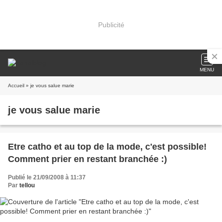
Publicité
MENU
Accueil
» je vous salue marie
je vous salue marie
Etre catho et au top de la mode, c'est possible!
Comment prier en restant branchée :)
Publié le 21/09/2008 à 11:37
Par
tellou