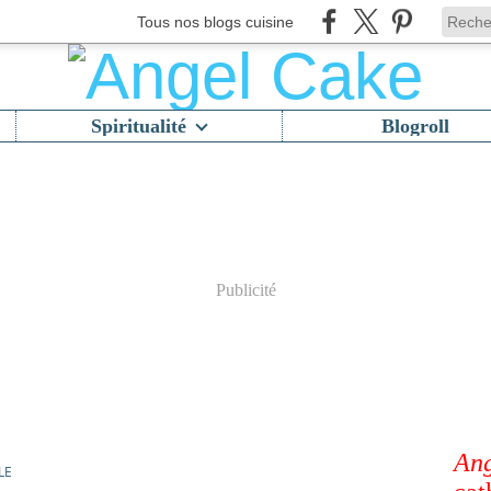
Tous nos blogs cuisine
Spiritualité
Blogroll
Publicité
Ang
LE