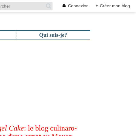
Connexion
+
Créer mon blog
Qui suis-je?
el Cake
: le blog culinaro-