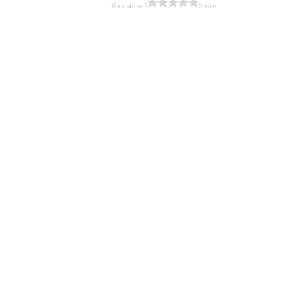
Vous aimez ?
0 vote