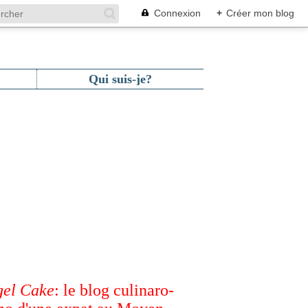
Connexion
+
Créer mon blog
Qui suis-je?
el Cake
: le blog culinaro-