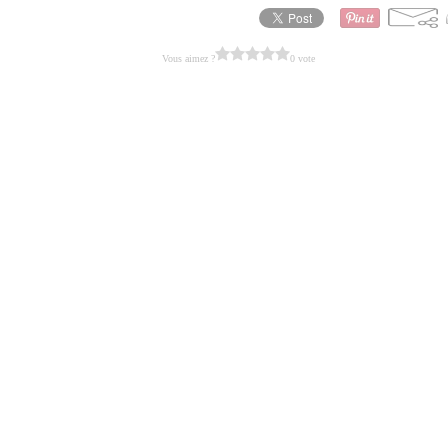
Vous aimez ?
0 vote