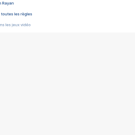
im Rayan
 toutes les règles
s les jeux vidéo
us choquant de Rockstar ? - Le scandale BULLY
e plus moche de Steam
du RÊVE tourne au CAUCHEMAR
pendant 8 heures
it… à tort
umiliés par un jeu vidéo
ire - Final Fantasy 8
ti un empire - Age of Empires
story DOFUS
tard, il crée l'un des pires jeux de tous les temps, MindsEye.