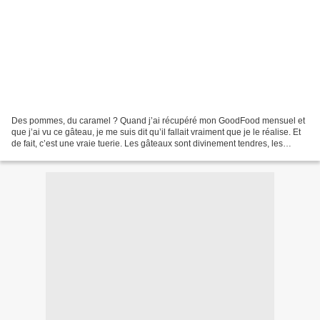
Des pommes, du caramel ? Quand j’ai récupéré mon GoodFood mensuel et
que j’ai vu ce gâteau, je me suis dit qu’il fallait vraiment que je le réalise. Et
de fait, c’est une vraie tuerie. Les gâteaux sont divinement tendres, les
pommes sont caramélisées...