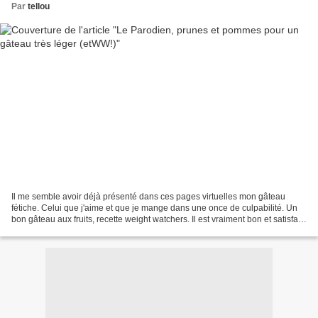
Par
tellou
Il me semble avoir déjà présenté dans ces pages virtuelles mon gâteau
fétiche. Celui que j'aime et que je mange dans une once de culpabilité. Un
bon gâteau aux fruits, recette weight watchers. Il est vraiment bon et satisfait
les palais qui surveillent...