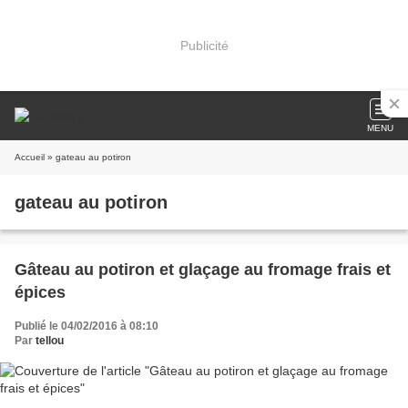
Publicité
MENU
Accueil
» gateau au potiron
gateau au potiron
Gâteau au potiron et glaçage au fromage frais et
épices
Publié le 04/02/2016 à 08:10
Par
tellou