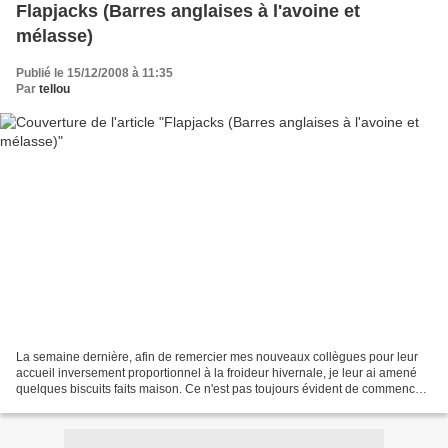
Flapjacks (Barres anglaises à l'avoine et
mélasse)
Publié le 15/12/2008 à 11:35
Par
tellou
La semaine dernière, afin de remercier mes nouveaux collègues pour leur
accueil inversement proportionnel à la froideur hivernale, je leur ai amené
quelques biscuits faits maison. Ce n'est pas toujours évident de commencer
un nouveau poste, de s intégrer...