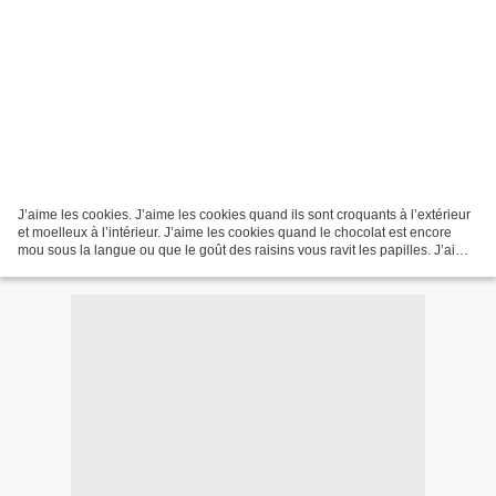
J’aime les cookies. J’aime les cookies quand ils sont croquants à l’extérieur
et moelleux à l’intérieur. J’aime les cookies quand le chocolat est encore
mou sous la langue ou que le goût des raisins vous ravit les papilles. J’aime
les cookies parce qu’ils...