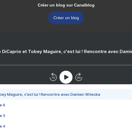
Créer un blog sur Canalblog
Créer un blog
 DiCaprio et Tobey Maguire, c'est lui ! Rencontre avec Dam
bey Maguire, c'est lui ! Rencontre avec Damien Witecka
e 6
e 5
e 4