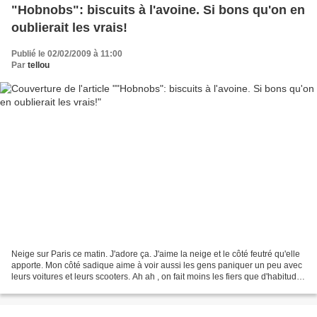
"Hobnobs": biscuits à l'avoine. Si bons qu'on en
oublierait les vrais!
Publié le 02/02/2009 à 11:00
Par
tellou
Neige sur Paris ce matin. J'adore ça. J'aime la neige et le côté feutré qu'elle
apporte. Mon côté sadique aime à voir aussi les gens paniquer un peu avec
leurs voitures et leurs scooters. Ah ah , on fait moins les fiers que d'habitude
place de l'Etoile...