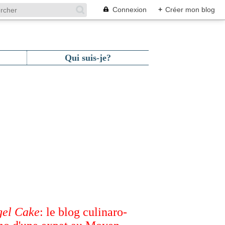
Connexion
+
Créer mon blog
Qui suis-je?
el Cake
: le blog culinaro-