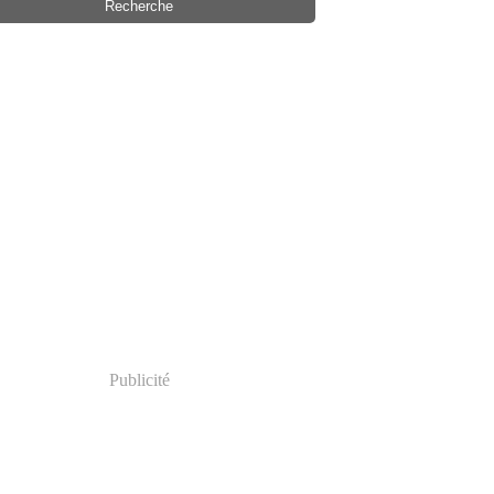
Publicité