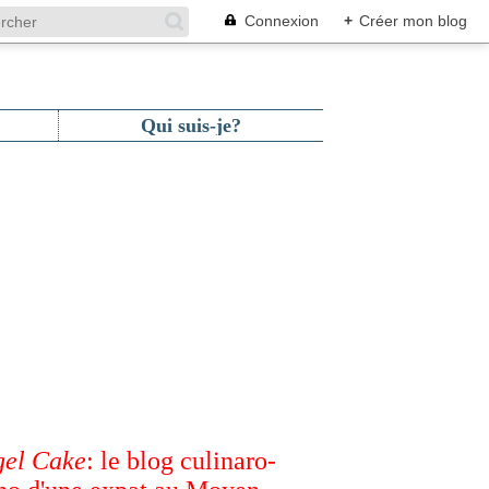
Connexion
+
Créer mon blog
Qui suis-je?
el Cake
: le blog culinaro-