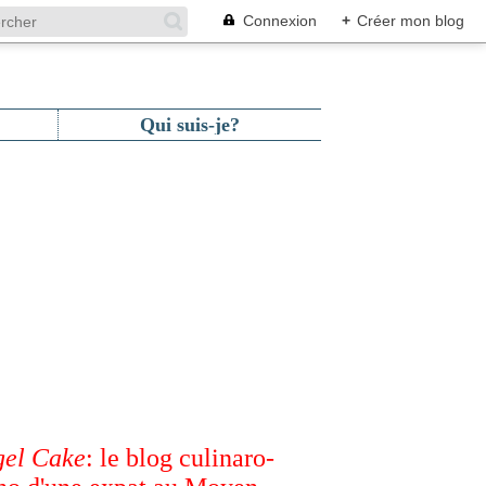
Connexion
+
Créer mon blog
Qui suis-je?
el Cake
: le blog culinaro-