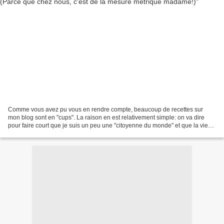
Comme vous avez pu vous en rendre compte, beaucoup de recettes sur
mon blog sont en "cups". La raison en est relativement simple: on va dire
pour faire court que je suis un peu une "citoyenne du monde" et que la vie
m'a menée (avec mon total consentement)...