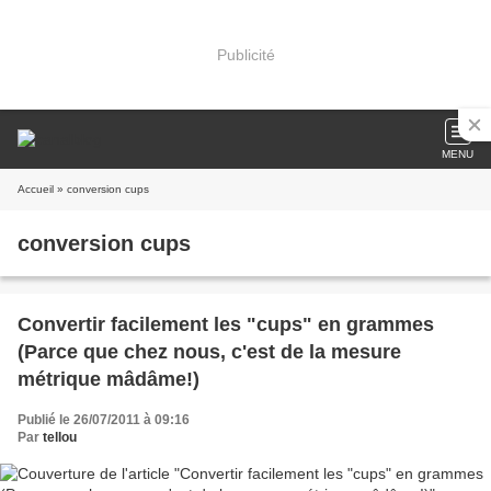
Publicité
MENU
Accueil
» conversion cups
conversion cups
Convertir facilement les "cups" en grammes
(Parce que chez nous, c'est de la mesure
métrique mâdâme!)
Publié le 26/07/2011 à 09:16
Par
tellou