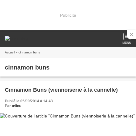
Publicité
MENU
Accueil
» cinnamon buns
cinnamon buns
Cinnamon Buns (viennoiserie à la cannelle)
Publié le 05/09/2014 à 14:43
Par
tellou