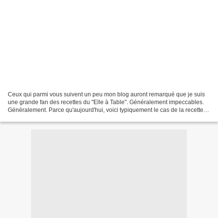
Ceux qui parmi vous suivent un peu mon blog auront remarqué que je suis
une grande fan des recettes du "Elle à Table". Généralement impeccables.
Généralement. Parce qu'aujourd'hui, voici typiquement le cas de la recette
qui part en vrille et dont on se...