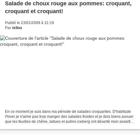
Salade de choux rouge aux pommes: croquant,
croquant et croquant!
Publié le 23/01/2009 à 11:19
Par
tellou
En ce moment je suis dans ma période de salades croquantes. D'habitude
l'hiver je n'aime pas trop manger des salades froides et je dois biens avouer
que les feuilles de chêne, laitues et autres iceberg ont déserté mon assiette.
je préfère souvent une...