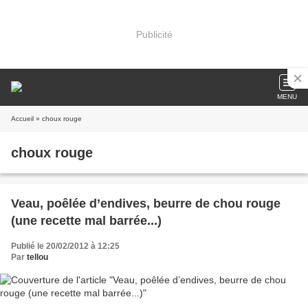
Publicité
MENU
Accueil
» choux rouge
choux rouge
Veau, poêlée d’endives, beurre de chou rouge
(une recette mal barrée...)
Publié le 20/02/2012 à 12:25
Par
tellou