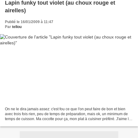
Lapin funky tout violet (au choux rouge et
airelles)
Publié le 16/01/2009 à 11:47
Par
tellou
On ne le dira jamais assez: c'est fou ce que l'on peut faire de bon et bien
avec trois fois rien, peu de temps de préparation, mais ok, un minimum de
temps de cuisson. Ma cocotte pour ça, mon plat à cuisiner préféré. J'aime la
simplicité de la cocotte:...