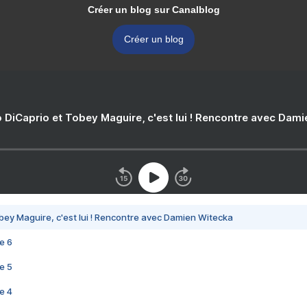
Créer un blog sur Canalblog
Créer un blog
 DiCaprio et Tobey Maguire, c'est lui ! Rencontre avec Dam
bey Maguire, c'est lui ! Rencontre avec Damien Witecka
e 6
e 5
e 4