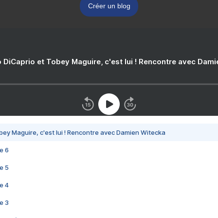
Créer un blog
 DiCaprio et Tobey Maguire, c'est lui ! Rencontre avec Dam
bey Maguire, c'est lui ! Rencontre avec Damien Witecka
e 6
e 5
e 4
e 3