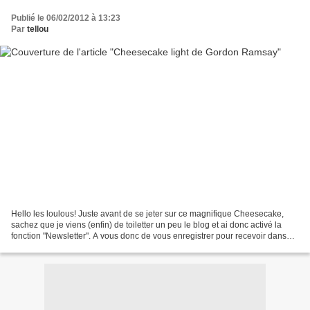
Publié le 06/02/2012 à 13:23
Par
tellou
Hello les loulous! Juste avant de se jeter sur ce magnifique Cheesecake,
sachez que je viens (enfin) de toiletter un peu le blog et ai donc activé la
fonction "Newsletter". A vous donc de vous enregistrer pour recevoir dans
votre boite à lettre électronique...