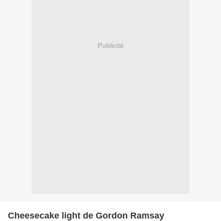
Publicité
Cheesecake light de Gordon Ramsay