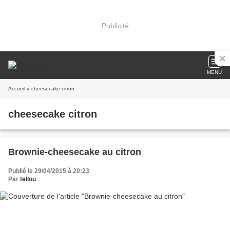
Publicité
MENU
Accueil
» cheesecake citron
cheesecake citron
Brownie-cheesecake au citron
Publié le 29/04/2015 à 20:23
Par
tellou