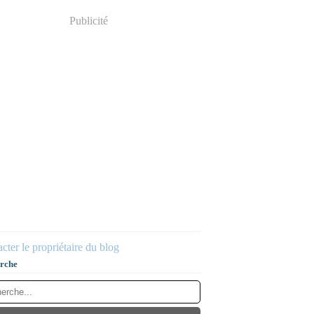
Publicité
cter le propriétaire du blog
rche