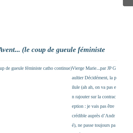
Avent... (le coup de gueule féministe
Vierge Marie...par JP G
aultier Décidément, la p
ilule (ah ah, on va pas e
n rajouter sur la contrac
eption : je vais pas être
crédible auprès d’Andr
é), ne passe toujours pa