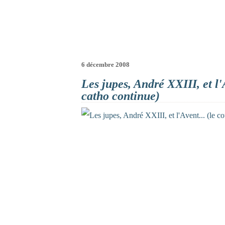
6 décembre 2008
Les jupes, André XXIII, et l'
catho continue)