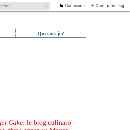
Connexion
+
Créer mon blog
Qui suis-je?
el Cake
: le blog culinaro-