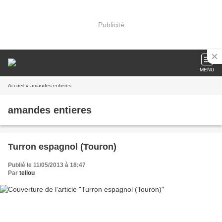
Publicité
MENU
Accueil
» amandes entieres
amandes entieres
Turron espagnol (Touron)
Publié le 11/05/2013 à 18:47
Par
tellou