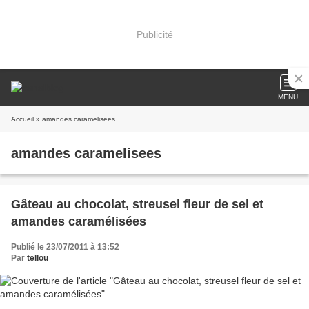
Publicité
MENU
Accueil
» amandes caramelisees
amandes caramelisees
Gâteau au chocolat, streusel fleur de sel et
amandes caramélisées
Publié le 23/07/2011 à 13:52
Par
tellou