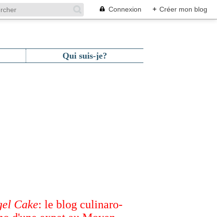
Connexion
+
Créer mon blog
Qui suis-je?
el Cake
: le blog culinaro-