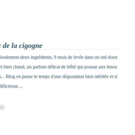
e de la cigogne
Seulement deux ingrédients, 9 mois de levée dans un nid doux
et bien chaud, un parfum délicat de bébé qui pousse aux bisou
s... Blog en pause le temps d'une dégustation bien méritée et si
délicieuse....