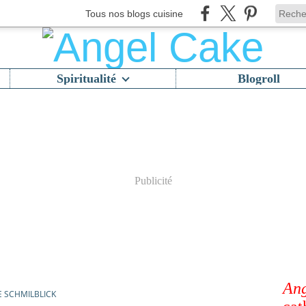
Tous nos blogs cuisine
Spiritualité
Blogroll
Publicité
Ang
LE SCHMILBLICK