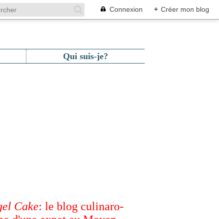
Connexion
+
Créer mon blog
Qui suis-je?
el Cake
: le blog culinaro-