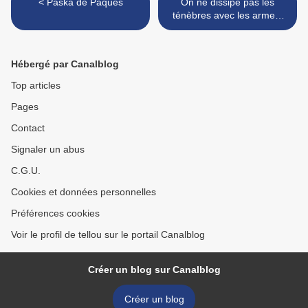
< Paska de Pâques
On ne dissipe pas les
ténèbres avec les armes;
on >
Hébergé par Canalblog
Top articles
Pages
Contact
Signaler un abus
C.G.U.
Cookies et données personnelles
Préférences cookies
Voir le profil de tellou sur le portail Canalblog
Créer un blog sur Canalblog
Créer un blog