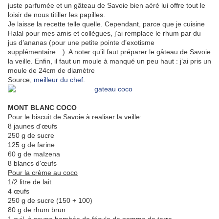
juste parfumée et un gâteau de Savoie bien aéré lui offre tout le
loisir de nous titiller les papilles.
Je laisse la recette telle quelle. Cependant, parce que je cuisine
Halal pour mes amis et collègues, j’ai remplace le rhum par du
jus d’ananas (pour une petite pointe d’exotisme
supplémentaire…). A noter qu’il faut préparer le gâteau de Savoie
la veille. Enfin, il faut un moule à manqué un peu haut : j’ai pris un
moule de 24cm de diamètre
Source,
meilleur du chef.
MONT BLANC COCO
Pour le biscuit de Savoie à realiser la veille:
8 jaunes d'œufs
250 g de sucre
125 g de farine
60 g de maïzena
8 blancs d'œufs
Pour la crème au coco
1/2 litre de lait
4 œufs
250 g de sucre (150 + 100)
80 g de rhum brun