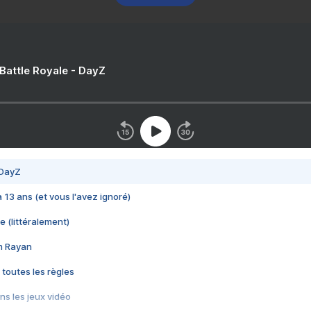
 Battle Royale - DayZ
 DayZ
 a 13 ans (et vous l'avez ignoré)
e (littéralement)
im Rayan
 toutes les règles
s les jeux vidéo