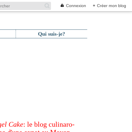
Connexion
+
Créer mon blog
Qui suis-je?
el Cake
: le blog culinaro-