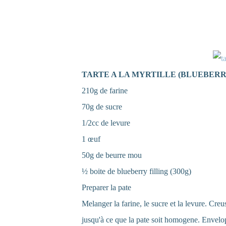
TARTE A LA MYRTILLE (BLUEBERR
210g de farine
70g de sucre
1/2cc de levure
1 œuf
50g de beurre mou
½ boite de blueberry filling (300g)
Preparer la pate
Melanger la farine, le sucre et la levure. Creu
jusqu'à ce que la pate soit homogene. Envelop