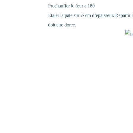
Prechauffer le four a 180
Etaler la pate sur ½ cm d’epaisseur. Repartir
doit etre doree.