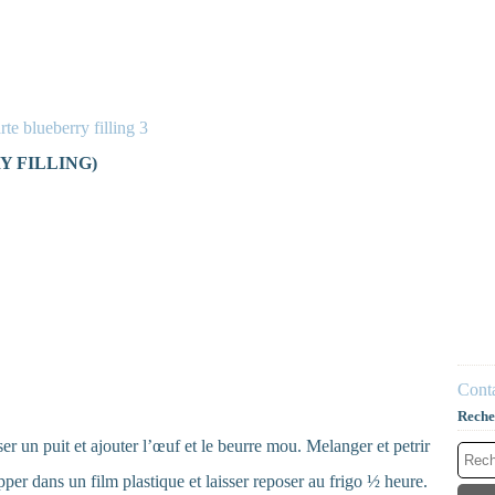
Y FILLING)
Conta
Reche
ser un puit et ajouter l’œuf et le beurre mou. Melanger et petrir
per dans un film plastique et laisser reposer au frigo ½ heure.