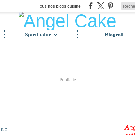
Tous nos blogs cuisine
Spiritualité
Blogroll
Publicité
Ang
LING