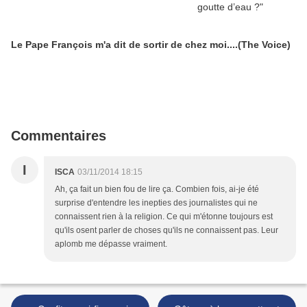
Le Pape François m'a dit de sortir de chez moi....(The Voice)
Commentaires
I
ISCA
03/11/2014 18:15
Ah, ça fait un bien fou de lire ça. Combien fois, ai-je été
surprise d'entendre les inepties des journalistes qui ne
connaissent rien à la religion. Ce qui m'étonne toujours est
qu'ils osent parler de choses qu'ils ne connaissent pas. Leur
aplomb me dépasse vraiment.