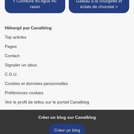
< Confiture mi-figue mi-
Gâteau à la courgette et
raisin
éclats de chocolat >
Hébergé par Canalblog
Top articles
Pages
Contact
Signaler un abus
C.G.U.
Cookies et données personnelles
Préférences cookies
Voir le profil de tellou sur le portail Canalblog
Créer un blog sur Canalblog
Créer un blog