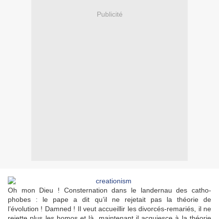
Publicité
Oh mon Dieu ! Consternation dans le landernau des catho-
phobes : le pape a dit qu’il ne rejetait pas la théorie de
l’évolution ! Damned ! Il veut accueillir les divorcés-remariés, il ne
rejette plus les homos et là, maintenant il acquiesce à la théorie