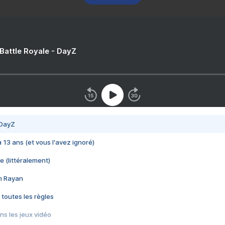
 Battle Royale - DayZ
 DayZ
 a 13 ans (et vous l'avez ignoré)
e (littéralement)
im Rayan
 toutes les règles
s les jeux vidéo