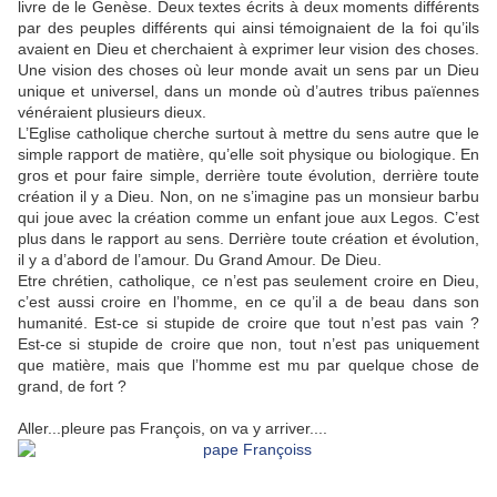
livre de le Genèse. Deux textes écrits à deux moments différents
par des peuples différents qui ainsi témoignaient de la foi qu’ils
avaient en Dieu et cherchaient à exprimer leur vision des choses.
Une vision des choses où leur monde avait un sens par un Dieu
unique et universel, dans un monde où d’autres tribus païennes
vénéraient plusieurs dieux.
L’Eglise catholique cherche surtout à mettre du sens autre que le
simple rapport de matière, qu’elle soit physique ou biologique. En
gros et pour faire simple, derrière toute évolution, derrière toute
création il y a Dieu. Non, on ne s’imagine pas un monsieur barbu
qui joue avec la création comme un enfant joue aux Legos. C’est
plus dans le rapport au sens. Derrière toute création et évolution,
il y a d’abord de l’amour. Du Grand Amour. De Dieu.
Etre chrétien, catholique, ce n’est pas seulement croire en Dieu,
c’est aussi croire en l’homme, en ce qu’il a de beau dans son
humanité. Est-ce si stupide de croire que tout n’est pas vain ?
Est-ce si stupide de croire que non, tout n’est pas uniquement
que matière, mais que l’homme est mu par quelque chose de
grand, de fort ?
Aller...pleure pas François, on va y arriver....