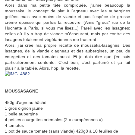
Alors dans ma petite tête compliquée, j'aime beaucoup la
moussaka, le concept de plat à l'agneau avec les aubergines
grillées mais avec moins de viande et pas l'espèce de grosse
crème épaisse qui parfois la recouvre. (Amis "grecs" rue de la
Huchette à Paris, si vous me lisez...) Pareil avec les lasagnes:
celles où il y a trop de viande m'écoeurent, mais par contre des
lasagnes totalement végétariennes me frustrent.
Alors, j'ai créé ma propre recette de moussaka-lasagnes. Des
lasagnes, de la viande d'agneau et des aubergines, un peu de
courgettes et des tomates aussi. Et je dois dire que j'en suis
particulièrement contente. C'est bon, c'est parfumé et ça fait
plaisir à la tablée. Alors, hop, la recette.
MOUSSASAGNE
450g d’agneau hâché
1 gros oignon jaune
1 belle aubergine
4 petites courgettes orientales (2 « européennes »)
4 tomates
1 pot de sauce tomate (sans viande) 420g8 à 10 feuilles de