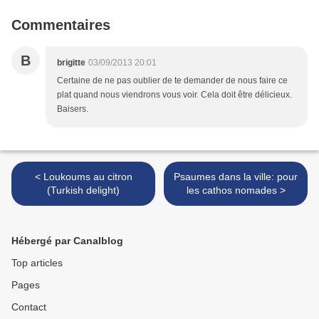
Commentaires
B
brigitte
03/09/2013 20:01
Certaine de ne pas oublier de te demander de nous faire ce
plat quand nous viendrons vous voir. Cela doit être délicieux.
Baisers.
< Loukoums au citron
Psaumes dans la ville: pour
(Turkish delight)
les cathos nomades >
Hébergé par Canalblog
Top articles
Pages
Contact