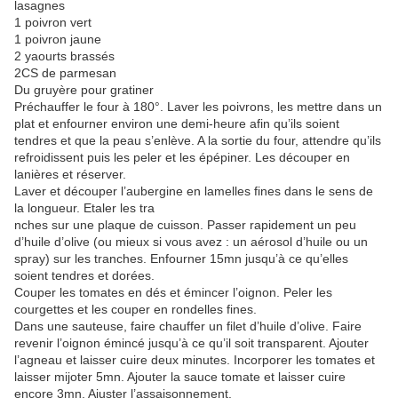
lasagnes
1 poivron vert
1 poivron jaune
2 yaourts brassés
2CS de parmesan
Du gruyère pour gratiner
Préchauffer le four à 180°. Laver les poivrons, les mettre dans un
plat et enfourner environ une demi-heure afin qu’ils soient
tendres et que la peau s’enlève. A la sortie du four, attendre qu’ils
refroidissent puis les peler et les épépiner. Les découper en
lanières et réserver.
Laver et découper l’aubergine en lamelles fines dans le sens de
la longueur. Etaler les tra
nches sur une plaque de cuisson. Passer rapidement un peu
d’huile d’olive (ou mieux si vous avez : un aérosol d’huile ou un
spray) sur les tranches. Enfourner 15mn jusqu’à ce qu’elles
soient tendres et dorées.
Couper les tomates en dés et émincer l’oignon. Peler les
courgettes et les couper en rondelles fines.
Dans une sauteuse, faire chauffer un filet d’huile d’olive. Faire
revenir l’oignon émincé jusqu’à ce qu’il soit transparent. Ajouter
l’agneau et laisser cuire deux minutes. Incorporer les tomates et
laisser mijoter 5mn. Ajouter la sauce tomate et laisser cuire
encore 3mn. Ajuster l’assaisonnement.