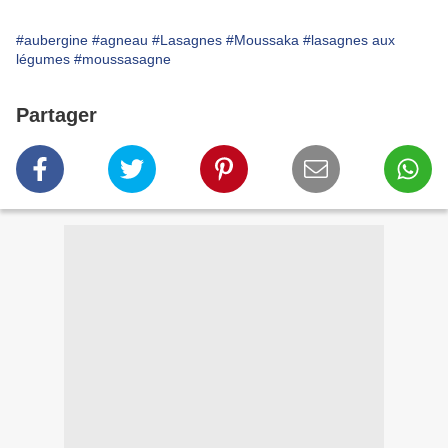
#aubergine
#agneau
#Lasagnes
#Moussaka
#lasagnes aux
légumes
#moussasagne
Partager