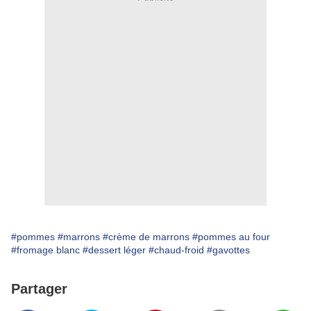
#pommes
#marrons
#crème de marrons
#pommes au four
#fromage blanc
#dessert léger
#chaud-froid
#gavottes
Partager