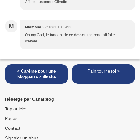
Affectueusement Olivette.
M
Miamana
27/02/2013 14:33
Oh my God, le fondant de ce dessert me rendrait folle
d'envie....
< Carême pour une
Pain tournesol >
bloggeuse culinaire
Hébergé par Canalblog
Top articles
Pages
Contact
Signaler un abus