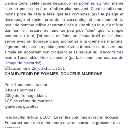
Depuis toute petite j'aime beaucoup
les pommes au four
, même
si je ne pense pas à en réaliser plus souvent. C'est simplissime,
moins prise de tête à faire que les compotes (exit le pelage et
découpage et rester près de la casserole), et franchement, la
peau de pomme grillée et caramélisée au sortir du four, c'est à se
damner. Ici, histoire de faire un peu plus "chic" que la simple
pomme au four, j'ai voulu en faire un chaud-froid et l'ai donc
servie avec un fromage blanc aromatisé à la crème de marrons,
légèrement glacé. La petite gavotte vient terminer ce dessert tout
simple en apportant son croquant et sa saveur qui s'accord très
bien à l'ensemble. Hop la recette (parfaite pour une
séance de
vidage de placards!
).
CHAUD-FROID DE POMMES, DOUCEUR MARRONS
Pour 3 pommes au four
3 belles pommes
200g de fromage blanc
1CS de crème de marrons
Quelques gavottes
Préchauffer le four à 180°. Laver les pommes et retirer le cœur.
Enfourner pour une demi-heure environ suivant la grosseur des