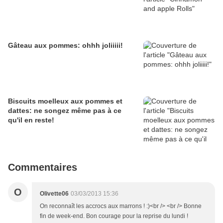
Gâteau aux pommes: ohhh joliiiii!
Biscuits moelleux aux pommes et
dattes: ne songez même pas à ce
qu'il en reste!
Commentaires
O
Olivette06
03/03/2013 15:36
On reconnaît les accrocs aux marrons ! :)<br /> <br /> Bonne
fin de week-end. Bon courage pour la reprise du lundi !